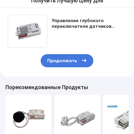
Получить Лучшую Цену Для
Управление глубокого
переключателя датчиков
пребывания микроволны
ТУСКЛОЙ функции DALI
Продолжать
Порекомендованные Продукты