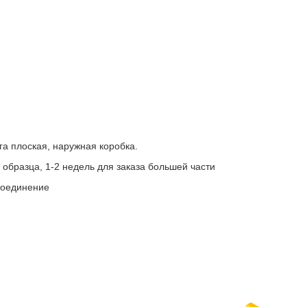
га плоская, наружная коробка.
а образца, 1-2 недель для заказа большей части
 соединение