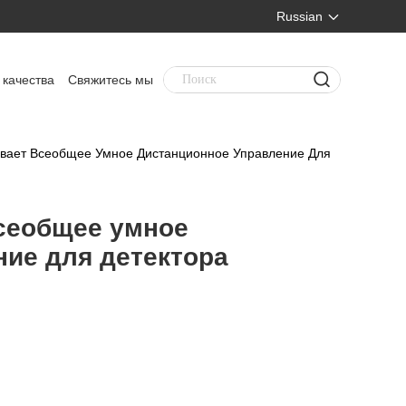
Russian
 качества
Свяжитесь мы
вает Всеобщее Умное Дистанционное Управление Для
сеобщее умное
ие для детектора