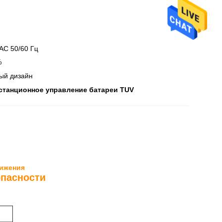
AC 50/60 Гц
%
ый дизайн
станционное управление батареи TUV
вижения
опасности