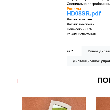
Специально разработанны
Режимы
HD08SR.pdf
Датчик включен
Датчик выключен
Невысокий 30%
Режим испытания
тег:
Умное диста
Дистанционное упра
ПО