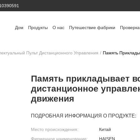
410390591
Дом
Продукты
О нас
Путешествие фабрики
Проверка
ектуальный Пульт Дистанционного Управления
/
Память Приклады
Память прикладывает в
дистанционное управлен
движения
ПОДРОБНАЯ ИНФОРМАЦИЯ О ПРОДУКТЕ:
Место происхождения:
Китай
Фирменное наименование:
HAISEN