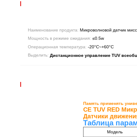
Наименование продукта:
Микроволновой датчик мис
Мощность в режиме ожидания:
≤0.5w
Операционная температура:
-20°C~+60°C
Выделить:
Дистанционное управление TUV всеоб
Память применять унив
CE TUV RED Микр
Датчики движени
Таблица пара
Модель