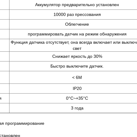
Аккумулятор предварительно установлен
10000 раз прессования
Облегчение
программировать датчик на режим обнаружения
Функция датчика отсутствует, она всегда включает или выключ
свет
Снижает яркость до 30%
Быстро выключите датчик.
< 6M
IP20
я
0°C~+35°C
3 года
ая программирование
становлен