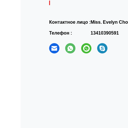
Контактное лицо :
Miss. Evelyn Ch
Телефон :
13410390591