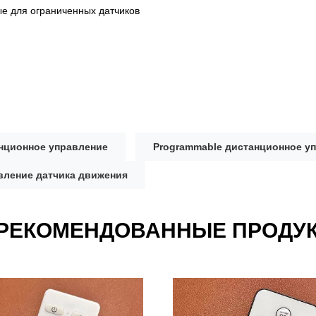
е для ограниченных датчиков
нционное управление
Programmable дистанционное у
вление датчика движения
РЕКОМЕНДОВАННЫЕ ПРОДУ