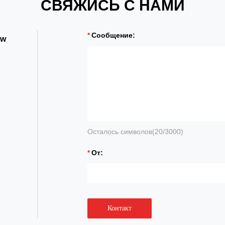
СВЯЖИСЬ С НАМИ
Сообщение:
ow
Осталось символов(
20
/3000)
От:
Контакт