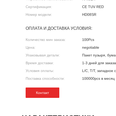
Сертификация:
CE TUV RED
Номер модели:
HD08SR
ОПЛАТА И ДОСТАВКА УСЛОВИЯ:
Количество мин заказа:
100Pcs
Цена:
negotiable
Упаковывая детали:
Пакет пузыря, бума
Время доставки:
1-3 дней для заказ
Условия оплаты:
L/C, T/T, западное
Поставка способности:
100000pcs в месяц
Контакт