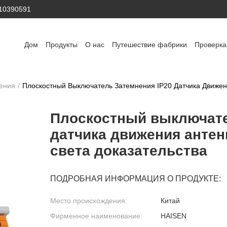
410390591
Дом
Продукты
О нас
Путешествие фабрики
Проверка
ения
/
Плоскостный Выключатель Затемнения IP20 Датчика Движени
Плоскостный выключате
датчика движения антен
света доказательства
ПОДРОБНАЯ ИНФОРМАЦИЯ О ПРОДУКТЕ:
Место происхождения:
Китай
Фирменное наименование:
HAISEN