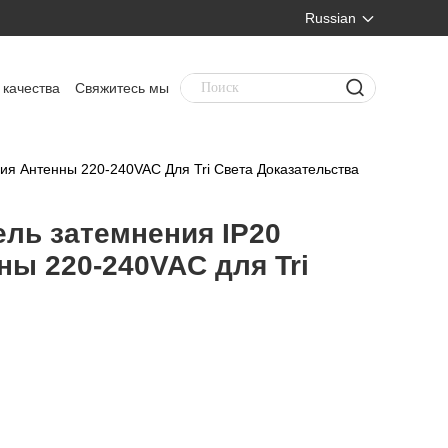
Russian
 качества
Свяжитесь мы
я Антенны 220-240VAC Для Tri Света Доказательства
ль затемнения IP20
ны 220-240VAC для Tri