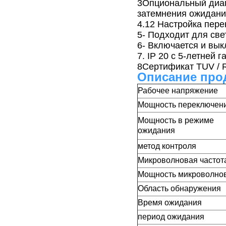
3Опциональный диап
затемнения ожидания
4.12 Настройка пере
5- Подходит для св
6- Включается и вык
7. IP 20 с 5-летней г
8Сертификат TUV / R
Описание про
Рабочее напряжение
Мощность переключен
Мощность в режиме
ожидания
метод контроля
Микроволновая частот
Мощность микроволно
Область обнаружения
Время ожидания
период ожидания