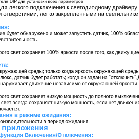
еля DIP для установки всех параметров
ля легкого подключения к светодиодному драйверу 
 отверстиями, легко закрепленными на светильнике
ия:
ние будет обнаружено и может запустить датчик, 100% обла
увствительность.
рого свет сохраняет 100% яркости после того, как движущи
та:
кружающей среды; только когда яркость окружающей среды
люкс, датчик будет работать; когда он задан на "отключить"
обнаруживает движение независимо от окружающей яркости.
рого свет сохраняет низкую мощность до полного выключени
 свет всегда сохраняет низкую мощность, если нет движени
ючается.
ания в режиме ожидания:
оизводительности в период ожидания.
 приложения
 функция Включения/Отключения: