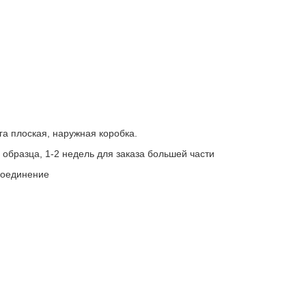
га плоская, наружная коробка.
а образца, 1-2 недель для заказа большей части
 соединение