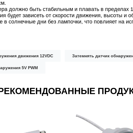
см.
ра должно быть стабильным и плавать в пределах 
я будет зависеть от скорости движения, высоты и 
е в солнечные дни без лампочки, что повлияет на и
ружения движения 12VDC
Затемнять датчик обнаруже
наружения 5V PWM
РЕКОМЕНДОВАННЫЕ ПРОДУ