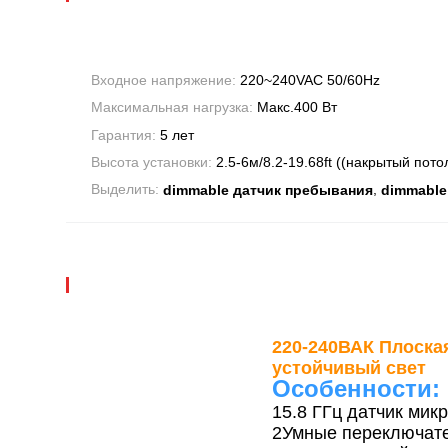
Входное напряжение:
220~240VAC 50/60Hz
Максимальная нагрузка:
Макс.400 Вт
Гарантия:
5 лет
Высота установки:
2.5-6м/8.2-19.68ft ((накрытый пото
,
Выделить:
dimmable датчик пребывания
dimmable 
220-240ВАК Плоска
устойчивый свет
Особенности:
15.8 ГГц датчик ми
2Умные переключате