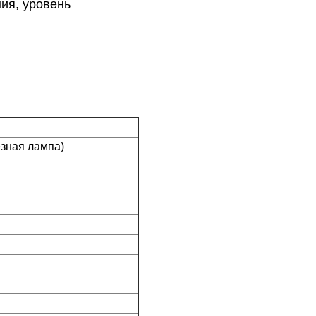
ия, уровень
езная лампа)