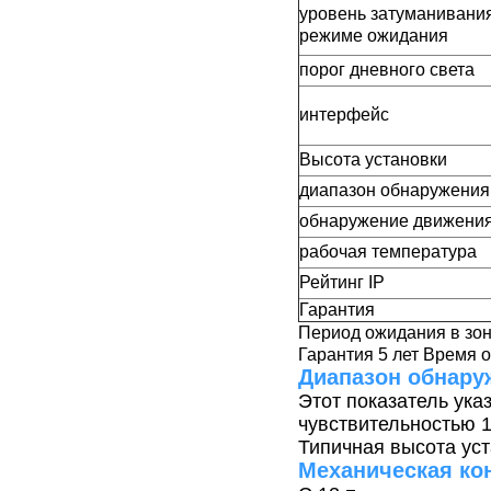
уровень затуманивани
режиме ожидания
порог дневного света
интерфейс
Высота установки
диапазон обнаружения
обнаружение движени
рабочая температура
Рейтинг IP
Гарантия
Период ожидания в зо
Гарантия 5 лет Время 
Диапазон обнару
Этот показатель ука
чувствительностью 
Типичная высота уст
Механическая ко