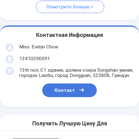
Осмотрите больше
Контактная Информация
Miss. Evelyn Chow
13410390591
13th пол, C1 здание, долина озера Songshan умная,
городок Liaobu, город Dongguan, 523808, Гуандун.
Контакт
Получить Лучшую Цену Для