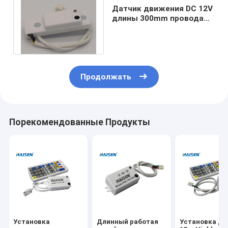
Датчик движения DC 12V
длины 300mm провода
для света Triproof
трубки СИД
Продолжать
Порекомендованные Продукты
Установка
Длинный работая
Установка да