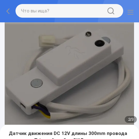
2
/
3
Датчик движения DC 12V длины 300mm провода