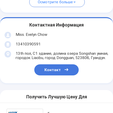
Осмотрите больше
Контактная Информация
Miss. Evelyn Chow
13410390591
13th пол, C1 здание, долина озера Songshan умная,
городок Liaobu, город Dongguan, 523808, Гуандун.
Контакт
Получить Лучшую Цену Для