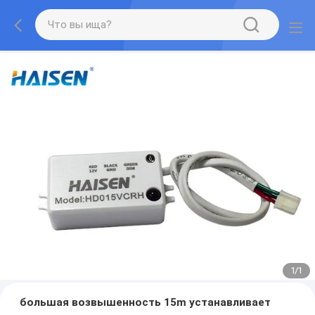
1
/
1
большая возвышенность 15m устанавливает