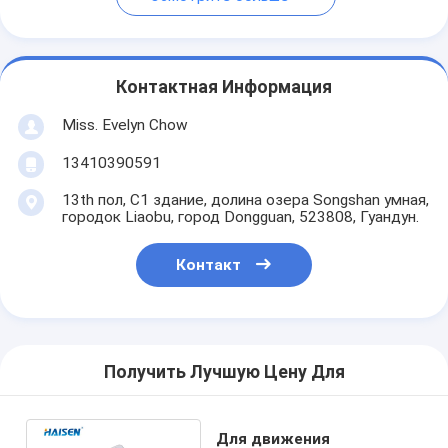
Контактная Информация
Miss. Evelyn Chow
13410390591
13th пол, C1 здание, долина озера Songshan умная,
городок Liaobu, город Dongguan, 523808, Гуандун.
Контакт
Получить Лучшую Цену Для
Для движения