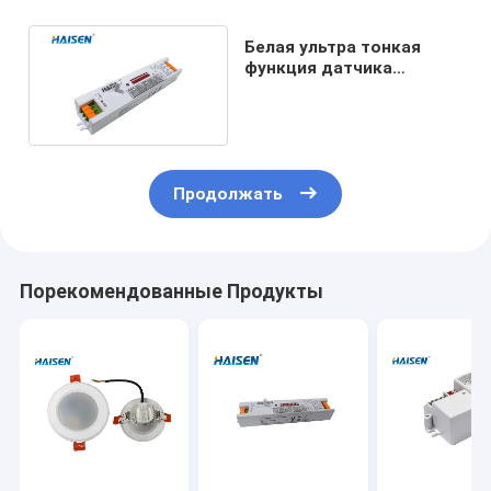
Белая ультра тонкая
функция датчика
движения 1V
микроволны 10V
затемняя
Продолжать
Порекомендованные Продукты