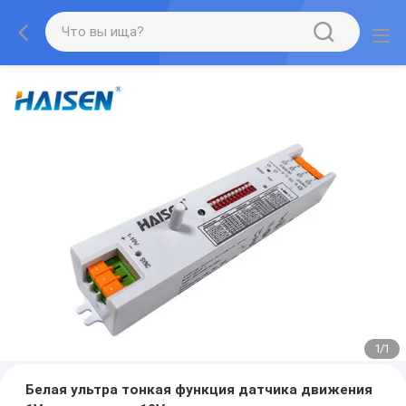
1
/
1
Белая ультра тонкая функция датчика движения