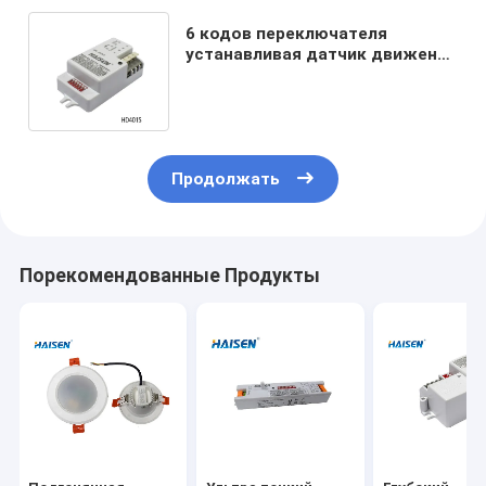
6 кодов переключателя
устанавливая датчик движения
5.8G Dimmable для потолочного
освещения
Продолжать
Порекомендованные Продукты