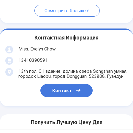
Осмотрите больше
Контактная Информация
Miss. Evelyn Chow
13410390591
13th пол, C1 здание, долина озера Songshan умная,
городок Liaobu, город Dongguan, 523808, Гуандун.
Контакт
Получить Лучшую Цену Для