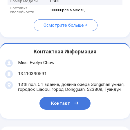
Номер модели
HS03
Поставка
100000pcs в месяц
способности
Осмотрите больше
Контактная Информация
Miss. Evelyn Chow
13410390591
13th пол, C1 здание, долина озера Songshan умная,
городок Liaobu, город Dongguan, 523808, Гуандун.
Контакт