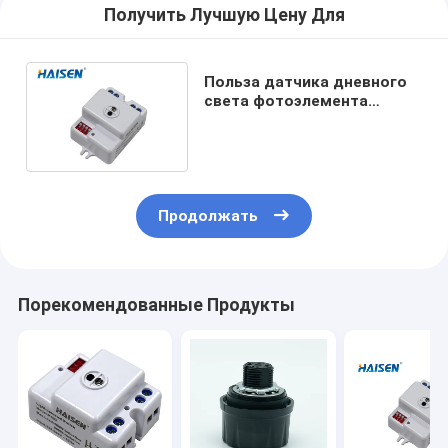
Получить Лучшую Цену Для
Польза датчика дневного
света фотоэлемента
глубоких переключателей
одобренная CE крытая
Продолжать
Порекомендованные Продукты