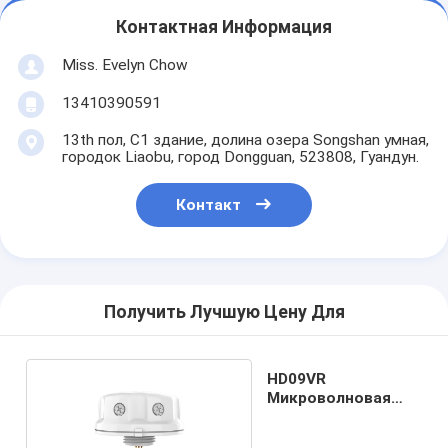
Контактная Информация
Miss. Evelyn Chow
13410390591
13th пол, C1 здание, долина озера Songshan умная,
городок Liaobu, город Dongguan, 523808, Гуандун.
Контакт
Получить Лучшую Цену Для
HD09VR
Микроволновая
серия высоких
датчиков