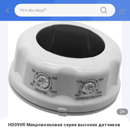
2
/
4
HD09VR Микроволновая серия высоких датчиков