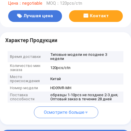
Цена：negotiable
MOQ：120pcs/ctn
Лучшая цена
Контакт
Характер Продукции
Типовые модели не позднее 3
Время доставки
недели
Количество мин
120pcs/ctn
заказа
Место
Китай
происхождения
Номер модели
HD09VR-MH
Поставка
образцы 1-10pcs не позднее 2-3 дня;
способности
Оптовый заказ в течение 28 дней
Осмотрите больше